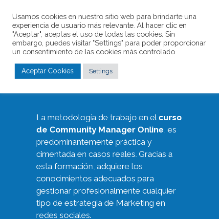
Usamos cookies en nuestro sitio web para brindarte una
experiencia de usuario más relevante. Al hacer clic en
"Aceptar", aceptas el uso de todas las cookies. Sin
embargo, puedes visitar "Settings" para poder proporcionar
un consentimiento de las cookies más controlado.
Curso de Community
Aceptar Cookies
Settings
Manager Online
La metodología de trabajo en el
curso
de Community Manager Online
, es
predominantemente práctica y
cimentada en casos reales. Gracias a
esta formación, adquiere los
conocimientos adecuados para
gestionar profesionalmente cualquier
tipo de estrategia de Marketing en
redes sociales.