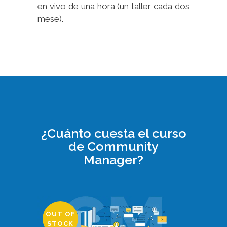
en vivo de una hora (un taller cada dos
mese).
¿Cuánto cuesta el curso
de Community
Manager?
OUT OF
STOCK