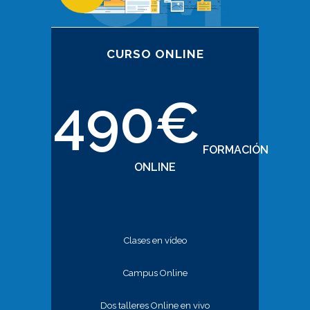
CURSO ONLINE
490€
FORMACIÓN
ONLINE
Clases en vídeo
Campus Online
Dos talleres Online en vivo