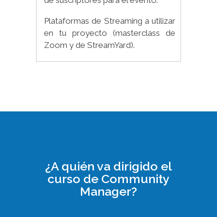
de suscriptores para el evento.
Plataformas de Streaming a utilizar
en tu proyecto (masterclass de
Zoom y de StreamYard).
¿A quién va dirigido el
curso de Community
Manager?