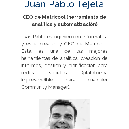
Juan Pablo Tejela
CEO de Metricool (herramienta de
analítica y automatización)
Juan Pablo es ingeniero en Informática
y es el creador y CEO de Metricool.
Esta, es una de las mejores
herramientas de analítica, creación de
informes, gestión y planificación para
redes sociales (plataforma
imprescindible para cualquier
Community Manager).