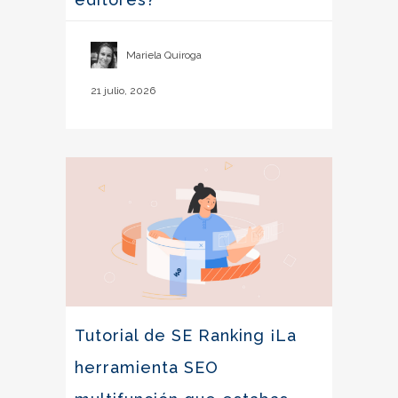
Mariela Quiroga
21 julio, 2026
Tutorial de SE Ranking ¡La
herramienta SEO