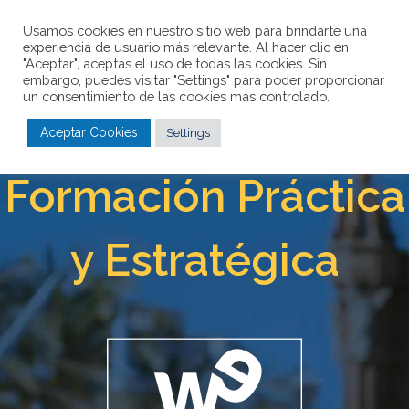
Usamos cookies en nuestro sitio web para brindarte una
experiencia de usuario más relevante. Al hacer clic en
"Aceptar", aceptas el uso de todas las cookies. Sin
embargo, puedes visitar "Settings" para poder proporcionar
un consentimiento de las cookies más controlado.
Aceptar Cookies
Settings
Formación Práctica
y Estratégica