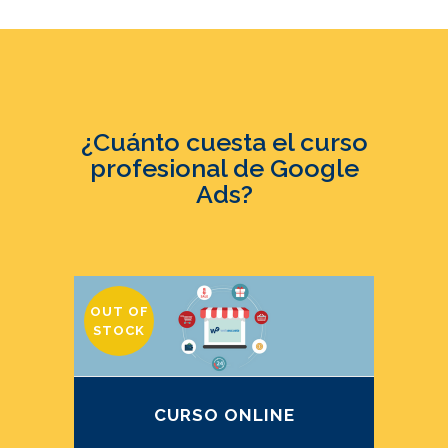
¿Cuánto cuesta el curso
profesional de Google
Ads?
OUT OF
STOCK
CURSO ONLINE