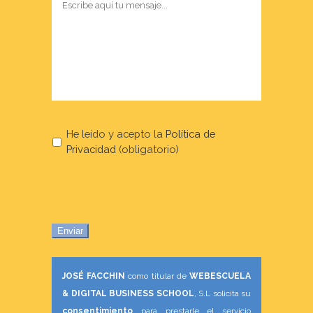
He leído y acepto la
Política de
Privacidad
(obligatorio)
Enviar
JOSÉ FACCHIN
como titular de
WEBESCUELA
& DIGITAL BUSINESS SCHOOL
, S.L solicita su
consentimiento
para prestarle el servicio