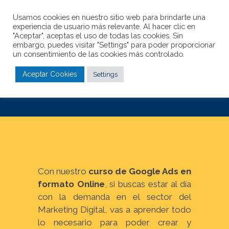
Usamos cookies en nuestro sitio web para brindarte una
experiencia de usuario más relevante. Al hacer clic en
"Aceptar", aceptas el uso de todas las cookies. Sin
embargo, puedes visitar "Settings" para poder proporcionar
un consentimiento de las cookies más controlado.
Curso de Google Ads
Aceptar Cookies
Settings
Online
Con nuestro
curso de Google Ads en
formato Online
, si buscas estar al día
con la demanda en el sector del
Marketing Digital, vas a aprender todo
lo necesario para poder crear y