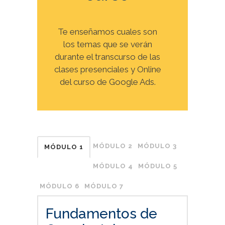
Te enseñamos cuales son
los temas que se verán
durante el transcurso de las
clases presenciales y Online
del curso de Google Ads.
MÓDULO 2
MÓDULO 3
MÓDULO 1
MÓDULO 4
MÓDULO 5
MÓDULO 6
MÓDULO 7
Fundamentos de