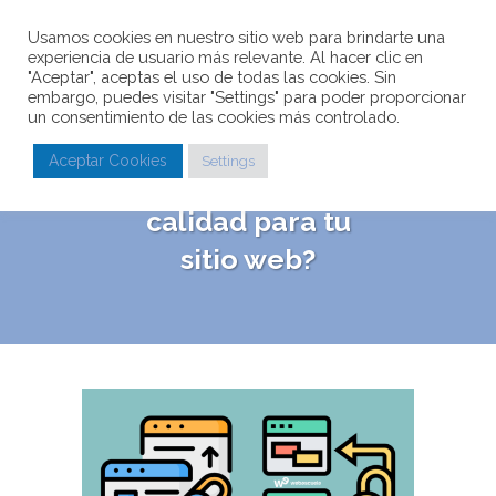
Usamos cookies en nuestro sitio web para brindarte una
experiencia de usuario más relevante. Al hacer clic en
"Aceptar", aceptas el uso de todas las cookies. Sin
embargo, puedes visitar "Settings" para poder proporcionar
un consentimiento de las cookies más controlado.
¿Cómo conseguir
Aceptar Cookies
Settings
Backlinks de
calidad para tu
sitio web?