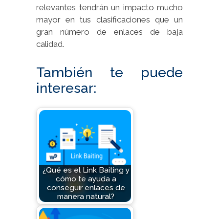
relevantes tendrán un impacto mucho
mayor en tus clasificaciones que un
gran número de enlaces de baja
calidad.
También te puede
interesar:
¿Qué es el Link Baiting y
cómo te ayuda a
conseguir enlaces de
manera natural?