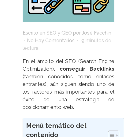
Escrito en
SEO y GEO
por
José Facchin
No Hay Comentarios
9
minutos de
lectura
En el ámbito del SEO (Search Engine
Optimization),
conseguir Backlinks
(también conocidos como enlaces
entrantes), aún siguen siendo uno de
los factores más importantes para el
éxito de una estrategia de
posicionamiento web.
Menú temático del
contenido