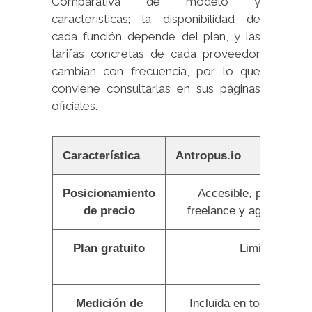
Comparativa de modelo y
características; la disponibilidad de
cada función depende del plan, y las
tarifas concretas de cada proveedor
cambian con frecuencia, por lo que
conviene consultarlas en sus páginas
oficiales.
Característica
Antropus.io
Posicionamiento
Accesible, pensado p
de precio
freelance y agencia me
Plan gratuito
Limitado
Medición de
Incluida en todos los p