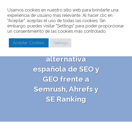
Usamos cookies en nuestro sitio web para brindarte una
experiencia de usuario más relevante. Al hacer clic en
"Aceptar", aceptas el uso de todas las cookies. Sin
embargo, puedes visitar "Settings" para poder proporcionar
un consentimiento de las cookies más controlado.
Antropus.io se
Aceptar Cookies
Settings
posiciona como la
alternativa
española de SEO y
GEO frente a
Semrush, Ahrefs y
SE Ranking