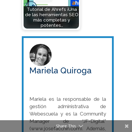
Tutorial de Ahrefs ¡Una
de las herramientas SEO
más completas y
potentes…
Mariela Quiroga
Mariela es la responsable de la
gestión administrativa de
Webescuela y es la Community
Manager de “JF-Digital”
Share This
(www.josefacchin.com). Además,