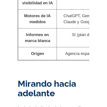
visibilidad en IA
Motores de IA
ChatGPT, Gemini, Perple
medidos
Claude y Google AI Ove
Informes en
Sí (plan de agencia
marca blanca
Origen
Agencia española (Ele
Mirando hacia
adelante