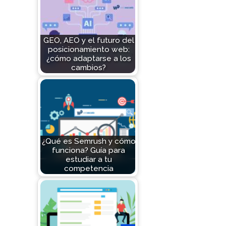
GEO, AEO y el futuro del
posicionamiento web:
¿cómo adaptarse a los
cambios?
¿Qué es Semrush y cómo
funciona? Guía para
estudiar a tu
competencia