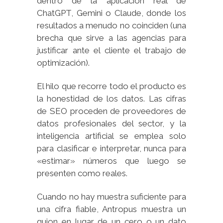
dentro de la aplicación real de
ChatGPT, Gemini o Claude, donde los
resultados a menudo no coinciden (una
brecha que sirve a las agencias para
justificar ante el cliente el trabajo de
optimización).
El hilo que recorre todo el producto es
la honestidad de los datos. Las cifras
de SEO proceden de proveedores de
datos profesionales del sector, y la
inteligencia artificial se emplea solo
para clasificar e interpretar, nunca para
«estimar» números que luego se
presenten como reales.
Cuando no hay muestra suficiente para
una cifra fiable, Antropus muestra un
guion en lugar de un cero o un dato