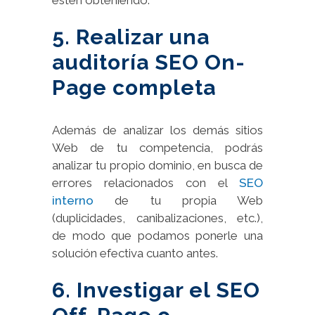
estén obteniendo.
5. Realizar una
auditoría SEO On-
Page completa
Además de analizar los demás sitios
Web de tu competencia, podrás
analizar tu propio dominio, en busca de
errores relacionados con el
SEO
interno
de tu propia Web
(duplicidades, canibalizaciones, etc.),
de modo que podamos ponerle una
solución efectiva cuanto antes.
6. Investigar el SEO