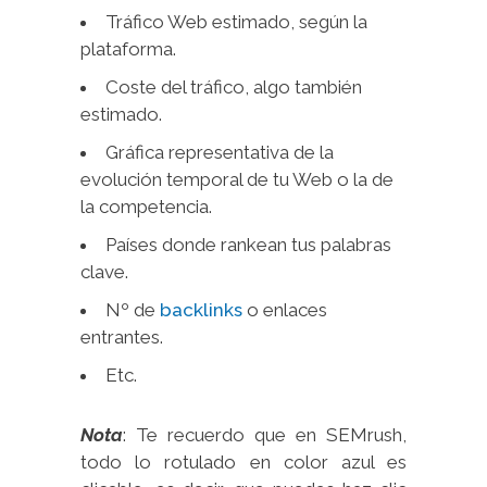
Tráfico Web estimado, según la
plataforma.
Coste del tráfico, algo también
estimado.
Gráfica representativa de la
evolución temporal de tu Web o la de
la competencia.
Países donde rankean tus palabras
clave.
Nº de
backlinks
o enlaces
entrantes.
Etc.
Nota
: Te recuerdo que en SEMrush,
todo lo rotulado en color azul es