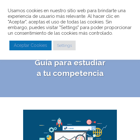
Usamos cookies en nuestro sitio web para brindarte una
experiencia de usuario más relevante. Al hacer clic en
"Aceptar", aceptas el uso de todas las cookies. Sin
embargo, puedes visitar "Settings" para poder proporcionar
un consentimiento de las cookies más controlado.
¿Qué es Semrush y
Aceptar Cookies
Settings
cómo funciona?
Guía para estudiar
a tu competencia