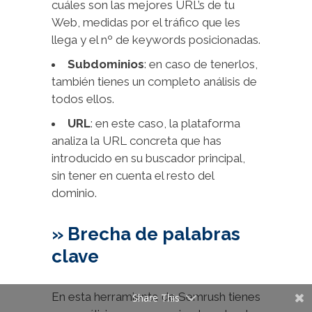
cuáles son las mejores URL’s de tu
Web, medidas por el tráfico que les
llega y el nº de keywords posicionadas.
Subdominios
: en caso de tenerlos,
también tienes un completo análisis de
todos ellos.
URL
: en este caso, la plataforma
analiza la URL concreta que has
introducido en su buscador principal,
sin tener en cuenta el resto del
dominio.
» Brecha de palabras
clave
En esta herramienta de Semrush tienes
Share This