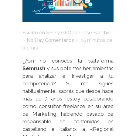
Escrito en
SEO y GEO
por
José Facchin
No Hay Comentarios
15
minutos de
lectura
¿Aún no conoces la plataforma
Semrush
y sus potentes herramientas
para analizar e investigar a tu
competencia? Si me sigues
habitualmente, sabrás que desde hace
más de 3 años, estoy colaborando
como consultor freelance en su área
de Marketing, habiendo pasado de
responsable de contenidos en
castellano e italiano, a «Regional