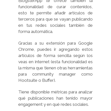
BlogsterApp te ofrece también la
funcionalidad de curar contenidos,
esto te permite añadir artículos de
terceros para que se vayan publicando
en tus redes sociales también de
forma automática.
Gracias a su extensión para Google
Chrome, puedes ir agregando estos
artículos de forma sencilla según los
veas en internet (esta funcionalidad es
la misma que tienen otras herramientas
para community manager como
Hootsuite o Buffer).
Tiene disponible métricas para analizar
qué publicaciones han tenido mayor
engagement y en qué redes sociales.