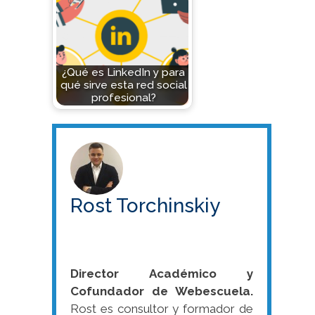
¿Qué es LinkedIn y para
qué sirve esta red social
profesional?
Rost Torchinskiy
Director Académico y
Cofundador de Webescuela.
Rost es consultor y formador de