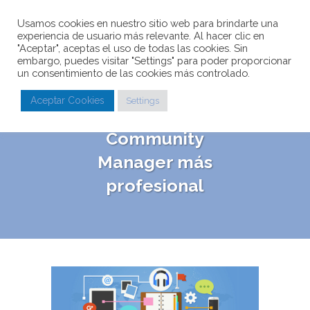
Usamos cookies en nuestro sitio web para brindarte una
experiencia de usuario más relevante. Al hacer clic en
"Aceptar", aceptas el uso de todas las cookies. Sin
embargo, puedes visitar "Settings" para poder proporcionar
un consentimiento de las cookies más controlado.
Mis herramientas
Aceptar Cookies
Settings
básicas para un
Community
Manager más
profesional