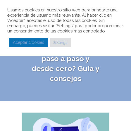
Usamos cookies en nuestro sitio web para brindarte una
experiencia de usuario más relevante. Al hacer clic en
"Aceptar", aceptas el uso de todas las cookies. Sin
embargo, puedes visitar "Settings" para poder proporcionar
un consentimiento de las cookies más controlado.
¿Cómo emprender
Aceptar Cookies
Settings
un negocio Online
paso a paso y
desde cero? Guía y
consejos