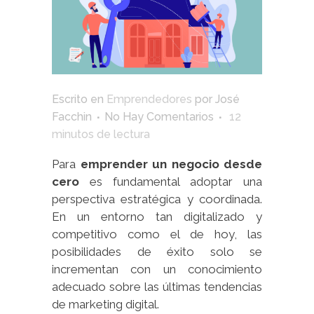
Escrito en
Emprendedores
por
José
Facchin
No Hay Comentarios
12
minutos de lectura
Para
emprender un negocio desde
cero
es fundamental adoptar una
perspectiva estratégica y coordinada.
En un entorno tan digitalizado y
competitivo como el de hoy, las
posibilidades de éxito solo se
incrementan con un conocimiento
adecuado sobre las últimas tendencias
de marketing digital.