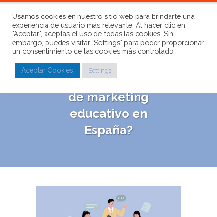
Usamos cookies en nuestro sitio web para brindarte una
experiencia de usuario más relevante. Al hacer clic en
"Aceptar", aceptas el uso de todas las cookies. Sin
embargo, puedes visitar "Settings" para poder proporcionar
un consentimiento de las cookies más controlado.
¿Cuáles son las
Aceptar Cookies
Settings
mejores agencias
de marketing
educativo en
España?