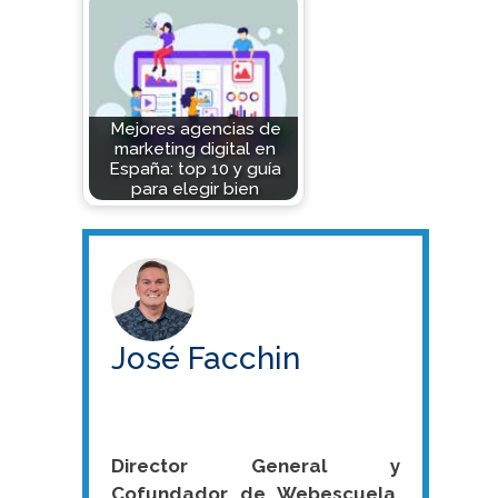
Mejores agencias de
marketing digital en
España: top 10 y guía
para elegir bien
José Facchin
Director General y
Cofundador de Webescuela.