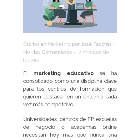
Escrito en
Marketing
por
José Facchin
No Hay Comentarios
7
minutos de
lectura
El
marketing educativo
se ha
consolidado como una disciplina clave
para los centros de formación que
quieren destacar en un entorno cada
vez más competitivo.
Universidades, centros de FP, escuelas
de negocio o academias online
necesitan hoy más que nunca una