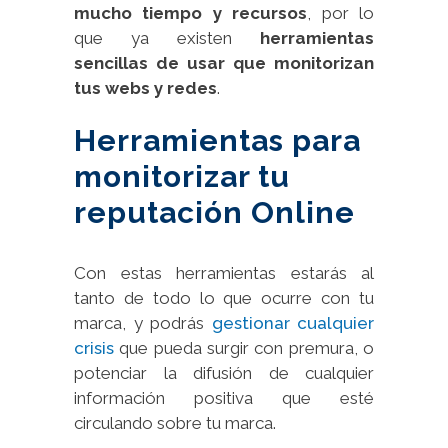
mucho tiempo y recursos
, por lo
que ya existen
herramientas
sencillas de usar que monitorizan
tus webs y redes
.
Herramientas para
monitorizar tu
reputación Online
Con estas herramientas estarás al
tanto de todo lo que ocurre con tu
marca, y podrás
gestionar cualquier
crisis
que pueda surgir con premura, o
potenciar la difusión de cualquier
información positiva que esté
circulando sobre tu marca.