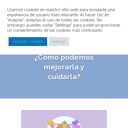
Usamos cookies en nuestro sitio web para brindarte una
experiencia de usuario más relevante. Al hacer clic en
"Aceptar", aceptas el uso de todas las cookies. Sin
embargo, puedes visitar "Settings" para poder proporcionar
un consentimiento de las cookies más controlado.
¿Qué es la
Aceptar Cookies
Settings
reputación Online?
¿Cómo podemos
mejorarla y
cuidarla?