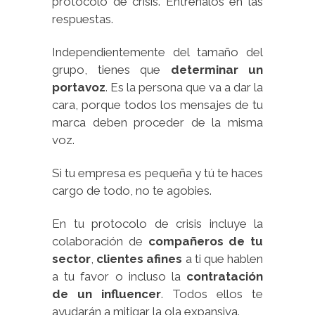
protocolo de crisis. Entrénalos en las
respuestas.
Independientemente del tamaño del
grupo, tienes que
determinar un
portavoz
. Es la persona que va a dar la
cara, porque todos los mensajes de tu
marca deben proceder de la misma
voz.
Si tu empresa es pequeña y tú te haces
cargo de todo, no te agobies.
En tu protocolo de crisis incluye la
colaboración de
compañeros de tu
sector
,
clientes afines
a ti que hablen
a tu favor o incluso la
contratación
de un influencer
. Todos ellos te
ayudarán a mitigar la ola expansiva.