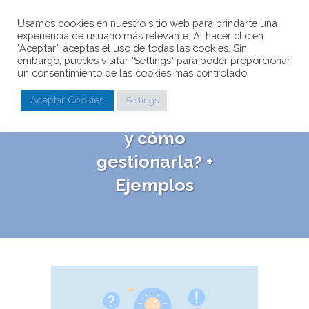
Usamos cookies en nuestro sitio web para brindarte una
experiencia de usuario más relevante. Al hacer clic en
"Aceptar", aceptas el uso de todas las cookies. Sin
embargo, puedes visitar "Settings" para poder proporcionar
un consentimiento de las cookies más controlado.
¿Qué es una crisis
Aceptar Cookies
Settings
en Redes Sociales
y cómo
gestionarla? +
Ejemplos