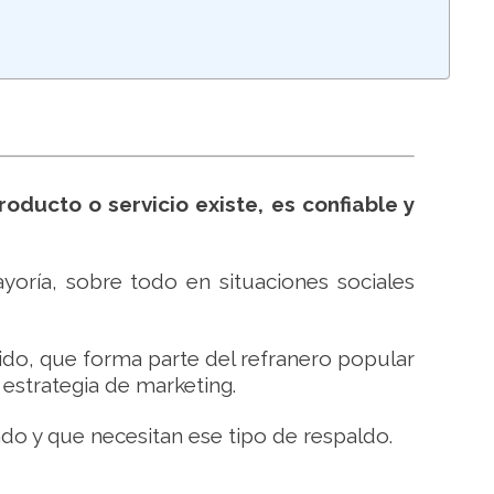
oducto o servicio existe, es confiable y
yoría, sobre todo en situaciones sociales
do, que forma parte del refranero popular
 estrategia de marketing.
do y que necesitan ese tipo de respaldo.