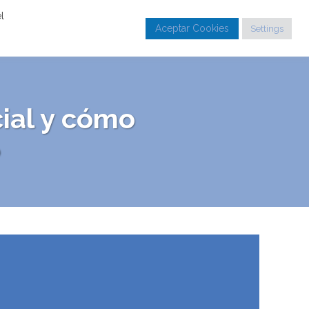
l
Aceptar Cookies
Settings
BLOG
PROFESORES
MÁS INFORMACIÓN
cial y cómo
?