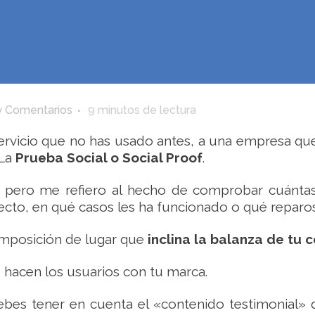
 Comentarios
9
minutos de lectura
rvicio que no has usado antes, a una empresa que
 La
Prueba Social o Social Proof
.
 pero me refiero al hecho de comprobar cuántas 
pecto, en qué casos les ha funcionado o qué reparo
omposición de lugar que
inclina la balanza de tu
 hacen los usuarios con tu marca.
ebes tener en cuenta el «contenido testimonial» q