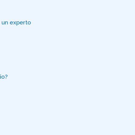
 un experto
io?