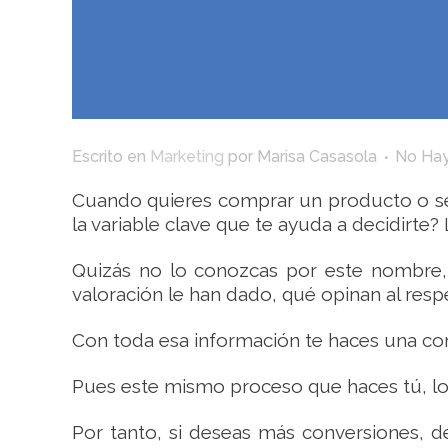
Escrito en
Marketing
por
Marisa Casasola
No Hay
Cuando quieres comprar un producto o se
la variable clave que te ayuda a decidirte?
Quizás no lo conozcas por este nombre,
valoración le han dado, qué opinan al res
Con toda esa información te haces una c
Pues este mismo proceso que haces tú, lo
Por tanto, si deseas más conversiones, d