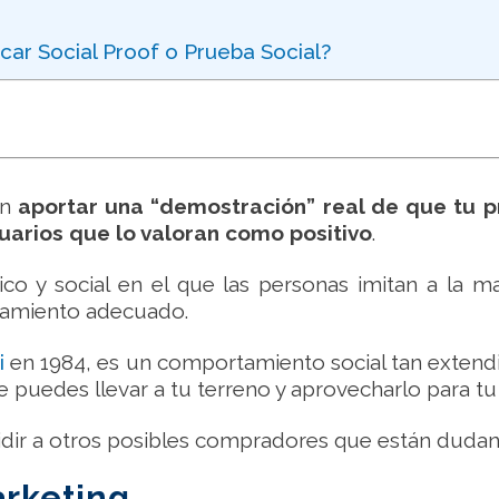
ar Social Proof o Prueba Social?
en
aportar una “demostración” real de que tu pr
uarios que lo valoran como positivo
.
co y social en el que las personas imitan a la ma
tamiento adecuado.
i
en 1984, es un comportamiento social tan extendi
e puedes llevar a tu terreno y aprovecharlo para tu
idir a otros posibles compradores que están dudan
arketing