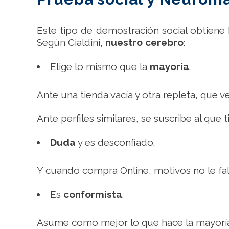
Este tipo de demostración social obtiene
Según Cialdini,
nuestro cerebro
:
Elige lo mismo que la
mayoría
.
Ante una tienda vacía y otra repleta, que 
Ante perfiles similares, se suscribe al que
Duda
y es desconfiado.
Y cuando compra Online, motivos no le falt
Es
conformista
.
Asume como mejor lo que hace la mayoría e