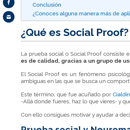
Conclusión
¿Conoces alguna manera más de aplic
¿Qué es Social Proof?
La prueba social o Social Proof consiste 
es de calidad, gracias a un grupo de us
El Social Proof es un fenómeno psicológi
ambiguas en las que se busca un compor
Este término, que fue acuñado por
Cialdin
-Allá donde fueres, haz lo que vieres- y qu
Con ello consigues motivar y ayudar a dec
Prueba social y Neurom