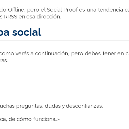
Offline, pero el Social Proof es una tendencia c
s RRSS en esa dirección.
ba social
, como verás a continuación, pero debes tener en 
ras.
muchas preguntas, dudas y desconfianzas.
usca, de cómo funciona…»