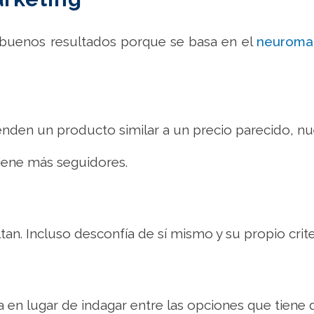
 buenos resultados porque se basa en el
neuromar
venden un producto similar a un precio parecido, nu
 tiene más seguidores.
an. Incluso desconfía de sí mismo y su propio crit
n lugar de indagar entre las opciones que tiene d