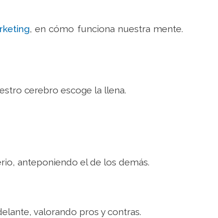
keting
, en cómo funciona nuestra mente.
estro cerebro escoge la llena.
erio, anteponiendo el de los demás.
elante, valorando pros y contras.