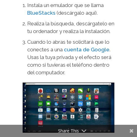
Instala un emulador que se llama
BlueStacks
(descárgalo aquí).
Realiza la búsqueda, descárgatelo en
tu ordenador y realiza la instalación.
Cuando lo abras te solicitará que lo
conectes a una
cuenta de Google
.
Usas la tuya privada y el efecto será
como si tuvieras el teléfono dentro
del computador.
Share This