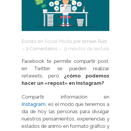
Escrito en
Social Media
por
Ismael Ruiz
2 Comentarios
9
minutos de lectura
Facebook te permite compartir post,
en Twitter se pueden realizar
retweets, pero
¿cómo podemos
hacer un «repost» en Instagram?
Compartir información en
Instagram
, es el modo que tenemos a
día de hoy las personas para divulgar
nuestros pensamientos, experiencias y
estados de animo en formato gráfico y