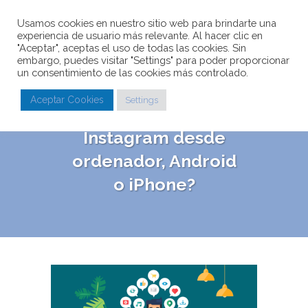
Usamos cookies en nuestro sitio web para brindarte una
experiencia de usuario más relevante. Al hacer clic en
"Aceptar", aceptas el uso de todas las cookies. Sin
embargo, puedes visitar "Settings" para poder proporcionar
un consentimiento de las cookies más controlado.
¿Cómo hacer
Aceptar Cookies
Settings
repost en
Instagram desde
ordenador, Android
o iPhone?