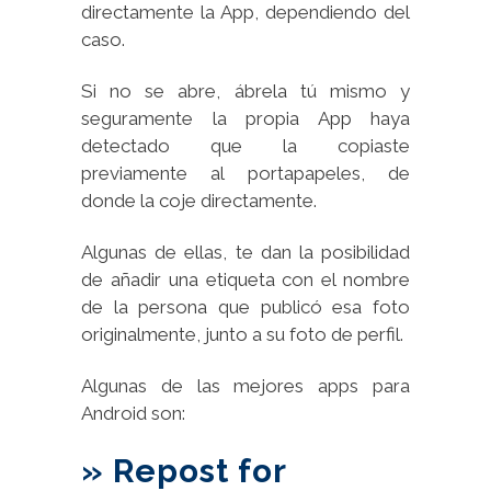
directamente la App, dependiendo del
caso.
Si no se abre, ábrela tú mismo y
seguramente la propia App haya
detectado que la copiaste
previamente al portapapeles, de
donde la coje directamente.
Algunas de ellas, te dan la posibilidad
de añadir una etiqueta con el nombre
de la persona que publicó esa foto
originalmente, junto a su foto de perfil.
Algunas de las mejores apps para
Android son:
» Repost for