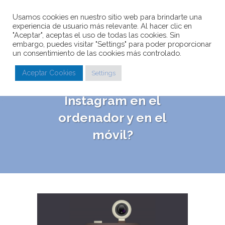
Usamos cookies en nuestro sitio web para brindarte una
experiencia de usuario más relevante. Al hacer clic en
"Aceptar", aceptas el uso de todas las cookies. Sin
embargo, puedes visitar "Settings" para poder proporcionar
un consentimiento de las cookies más controlado.
¿Cómo crear una
Aceptar Cookies
Settings
cuenta de
Instagram en el
ordenador y en el
móvil?