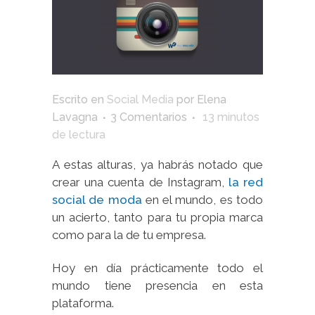
Escrito en
Social Media
por
Elena
Lavagna
3 Comentarios
13
minutos
de lectura
A estas alturas, ya habrás notado que
crear una cuenta de Instagram,
la red
social de moda
en el mundo, es todo
un acierto, tanto para tu propia marca
como para la de tu empresa.
Hoy en día prácticamente todo el
mundo tiene presencia en esta
plataforma.