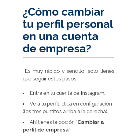
¿Cómo cambiar
tu perfil personal
en una cuenta
de empresa?
Es muy rápido y sencillo, sólo tienes
que seguir estos pasos:
Entra en tu cuenta de Instagram.
Ve a tu perfil, clica en configuración
(los tres puntitos arriba a la derecha).
Ahí tienes la opción “
Cambiar a
perfil de empresa
”.