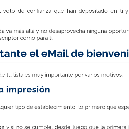
el voto de confianza que han depositado en ti 
a va más allá y no desaprovecha ninguna oportun
criptor como para ti.
tante el eMail de bienven
de tu lista es muy importante por varios motivos.
a impresión
quier tipo de establecimiento, lo primero que espe
ión
y si no se cumple, desde luego que la primera i