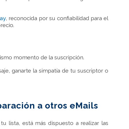
lay
, reconocida por su confiabilidad para el
recio.
 mismo momento de la suscripción.
je, ganarte la simpatía de tu suscriptor o
aración a otros eMails
 lista, está más dispuesto a realizar las