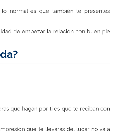
y lo normal es que también te presentes
idad de empezar la relación con buen pie
ida?
ras que hagan por ti es que te reciban con
mpresión que te llevarás del lugar no va a