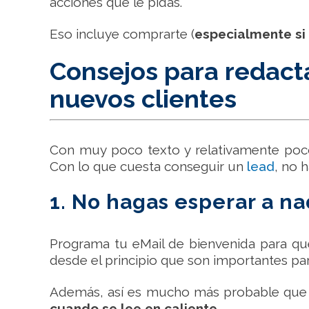
acciones que le pidas.
Eso incluye comprarte (
especialmente si
Consejos para redact
nuevos clientes
Con muy poco texto y relativamente poco
Con lo que cuesta conseguir un
lead
, no 
1. No hagas esperar a na
Programa tu eMail de bienvenida para qu
desde el principio que son importantes para
Además, así es mucho más probable que t
cuando se lee en caliente.