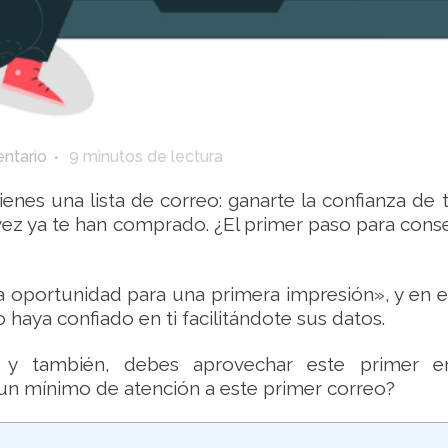
ntario
9
minutos de lectura
nes una lista de correo: ganarte la confianza de t
na vez ya te han comprado. ¿El primer paso para con
portunidad para una primera impresión», y en est
haya confiado en ti facilitándote sus datos.
 y también, debes aprovechar este primer en
 un mínimo de atención a este primer correo?