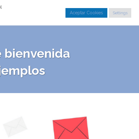
l
Aceptar Cookies
Settings
BLOG
PROFESORES
MÁS INFORMACIÓN
e bienvenida
Ejemplos