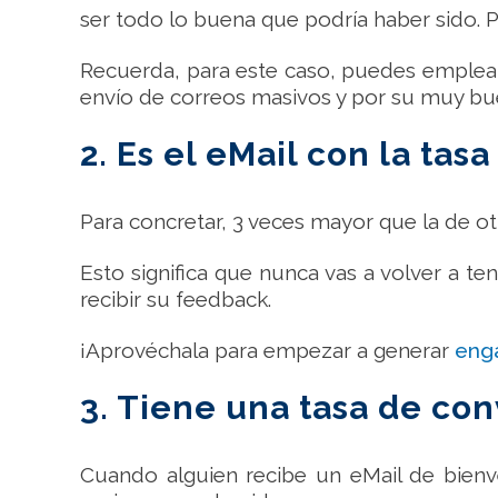
ser todo lo buena que podría haber sido. 
Recuerda, para este caso, puedes emple
envío de correos masivos y por su muy buen
2. Es el eMail con la tas
Para concretar, 3 veces mayor que la de o
Esto significa que nunca vas a volver a t
recibir su feedback.
¡Aprovéchala para empezar a generar
eng
3. Tiene una tasa de co
Cuando alguien recibe un eMail de bienve