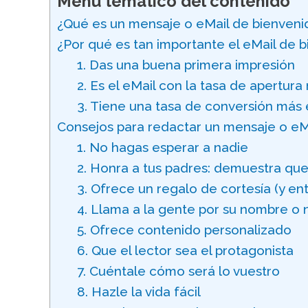
Menú temático del contenido
¿Qué es un mensaje o eMail de bienveni
¿Por qué es tan importante el eMail de 
1. Das una buena primera impresión
2. Es el eMail con la tasa de apertura
3. Tiene una tasa de conversión más
Consejos para redactar un mensaje o eMa
1. No hagas esperar a nadie
2. Honra a tus padres: demuestra qu
3. Ofrece un regalo de cortesía (y en
4. Llama a la gente por su nombre o 
5. Ofrece contenido personalizado
6. Que el lector sea el protagonista
7. Cuéntale cómo será lo vuestro
8. Hazle la vida fácil