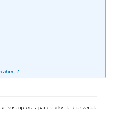
a ahora?
s suscriptores para darles la bienvenida