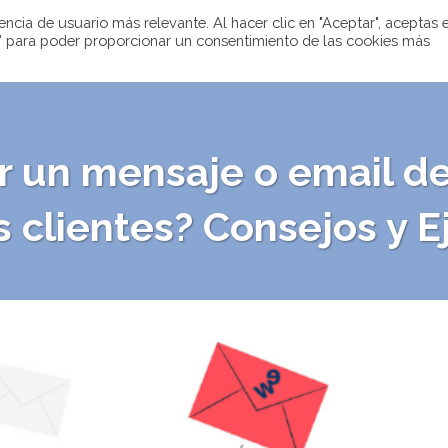
cia de usuario más relevante. Al hacer clic en "Aceptar", aceptas e
gs" para poder proporcionar un consentimiento de las cookies más
 un mensaje o email d
s clientes? Consejos y 