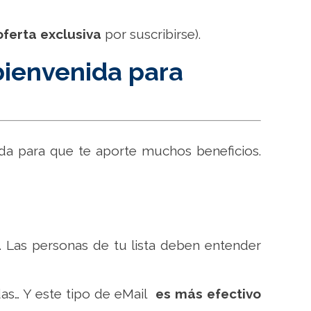
oferta exclusiva
por suscribirse).
bienvenida para
da para que te aporte muchos beneficios.
 Las personas de tu lista deben entender
s… Y este tipo de eMail
es más efectivo