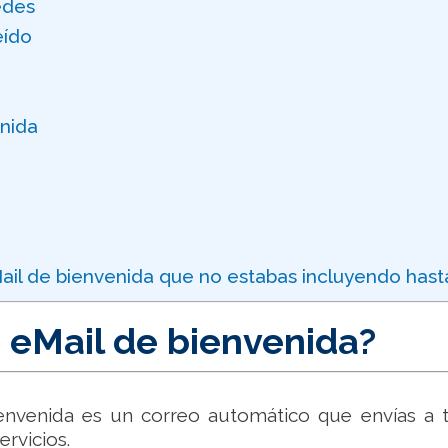
edes
eído
nida
Mail de bienvenida que no estabas incluyendo hast
 eMail de bienvenida?
envenida es un correo automático que envías a tu
ervicios.