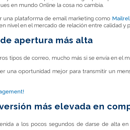
Pues en mundo Online la cosa no cambia.
ar una plataforma de email marketing como
Mailre
 nivel en el mercado de relación entre calidad y p
a de apertura más alta
tros tipos de correo, mucho más si se envía en el
ener una oportunidad mejor para transmitir un mensa
agement!
nversión más elevada en comp
nida a los pocos segundos de darse de alta en tu