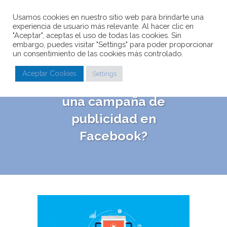
Usamos cookies en nuestro sitio web para brindarte una
experiencia de usuario más relevante. Al hacer clic en
"Aceptar", aceptas el uso de todas las cookies. Sin
embargo, puedes visitar "Settings" para poder proporcionar
un consentimiento de las cookies más controlado.
¿Qué es Facebook
Aceptar Cookies
Settings
Ads y cómo crear
una campaña de
publicidad en
Facebook?