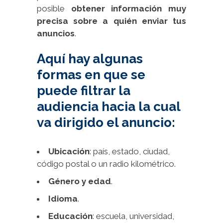
posible
obtener información muy
precisa sobre a quién enviar tus
anuncios
.
Aquí hay algunas
formas en que se
puede filtrar la
audiencia hacia la cual
va dirigido el anuncio:
Ubicación
: país, estado, ciudad,
código postal o un radio kilométrico.
Género y edad
.
Idioma
.
Educación
: escuela, universidad,