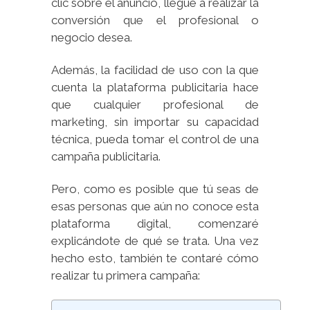
clic sobre el anuncio, llegue a realizar la
conversión que el profesional o
negocio desea.
Además, la facilidad de uso con la que
cuenta la plataforma publicitaria hace
que cualquier profesional de
marketing, sin importar su capacidad
técnica, pueda tomar el control de una
campaña publicitaria.
Pero, como es posible que tú seas de
esas personas que aún no conoce esta
plataforma digital, comenzaré
explicándote de qué se trata. Una vez
hecho esto, también te contaré cómo
realizar tu primera campaña: