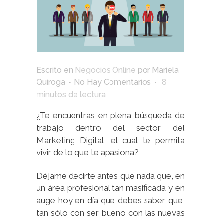
Escrito en
Negocios Online
por
Mariela
Quiroga
No Hay Comentarios
8
minutos de lectura
¿Te encuentras en plena búsqueda de
trabajo dentro del sector del
Marketing Digital, el cual te permita
vivir de lo que te apasiona?
Déjame decirte antes que nada que, en
un área profesional tan masificada y en
auge hoy en día que debes saber que,
tan sólo con ser bueno con las nuevas