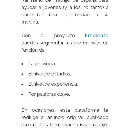
Ministerio de Trabajo de España para
ayudar a jóvenes (y a los no tanto) a
encontrar una oportunidad a su
medida.
Con el proyecto
Empléate
puedes segmentar tus preferencias en
función de:
La provincia.
El nivel de estudios.
El nivel de experiencia.
Por palabras clave.
En ocasiones, esta plataforma te
redirige al anuncio original, publicado
en otra plataforma para buscar trabajo,