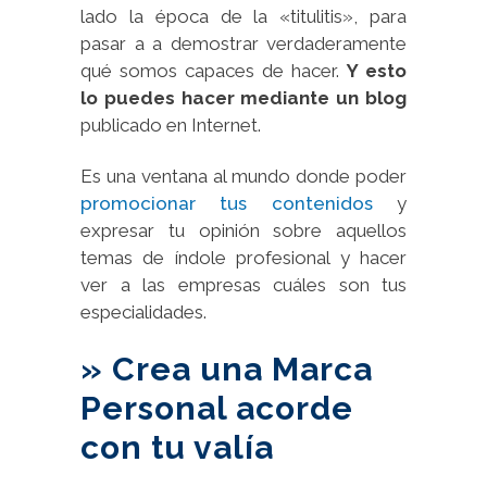
lado la época de la «titulitis», para
pasar a a demostrar verdaderamente
qué somos capaces de hacer.
Y esto
lo puedes hacer mediante un blog
publicado en Internet.
Es una ventana al mundo donde poder
promocionar tus contenidos
y
expresar tu opinión sobre aquellos
temas de índole profesional y hacer
ver a las empresas cuáles son tus
especialidades.
» Crea una Marca
Personal acorde
con tu valía