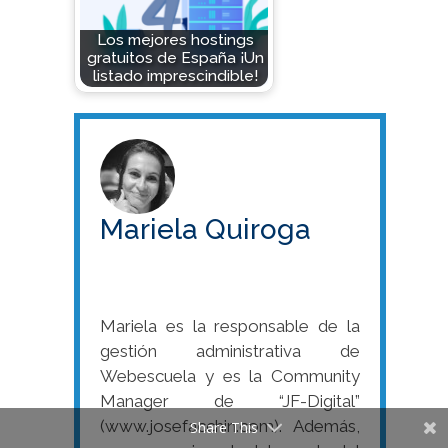
Los mejores hostings
gratuitos de España ¡Un
listado imprescindible!
Mariela Quiroga
Mariela es la responsable de la
gestión administrativa de
Webescuela y es la Community
Manager de “JF-Digital”
(www.josefacchin.com). Además,
Share This