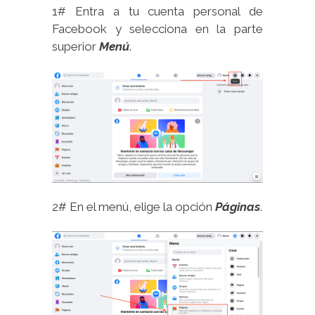
1# Entra a tu cuenta personal de
Facebook y selecciona en la parte
superior
Menú
.
2# En el menú, elige la opción
Páginas
.