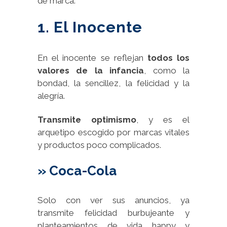
de marca:
1. El Inocente
En el inocente se reflejan
todos los
valores de la infancia
, como la
bondad, la sencillez, la felicidad y la
alegría.
Transmite optimismo
, y es el
arquetipo escogido por marcas vitales
y productos poco complicados.
» Coca-Cola
Solo con ver sus anuncios, ya
transmite felicidad burbujeante y
planteamientos de vida happy y