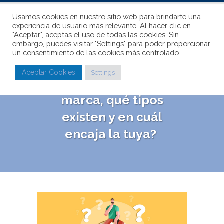
Usamos cookies en nuestro sitio web para brindarte una
experiencia de usuario más relevante. Al hacer clic en
"Aceptar", aceptas el uso de todas las cookies. Sin
embargo, puedes visitar "Settings" para poder proporcionar
un consentimiento de las cookies más controlado.
¿Qué son los
Aceptar Cookies
Settings
arquetipos de
marca, qué tipos
existen y en cuál
encaja la tuya?