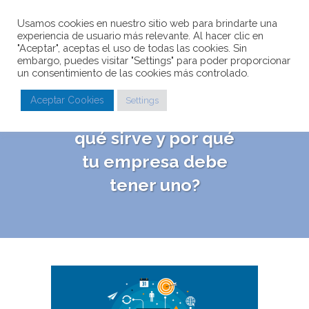
Usamos cookies en nuestro sitio web para brindarte una
experiencia de usuario más relevante. Al hacer clic en
"Aceptar", aceptas el uso de todas las cookies. Sin
embargo, puedes visitar "Settings" para poder proporcionar
un consentimiento de las cookies más controlado.
¿Qué es un blog
Aceptar Cookies
Settings
corporativo, para
qué sirve y por qué
tu empresa debe
tener uno?