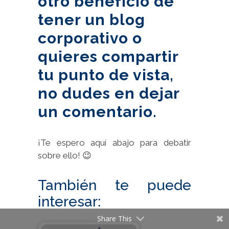
otro beneficio de
tener un blog
corporativo o
quieres compartir
tu punto de vista,
no dudes en dejar
un comentario.
¡Te espero aquí abajo para debatir
sobre ello! 😉
También te puede
interesar:
Share This