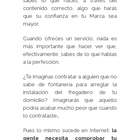
sabes lo que haces, a través del
contenido correcto, algo que harás
que su confianza en tu Marca sea
mayor.
Cuando ofreces un servicio, nada es
más importante que hacer ver que,
efectivamente, sabes de lo que hablas
a la perfección.
¿Te imaginas contratar a alguien que no
sabe de fontanería para arreglar la
instalación del fregadero de tu
domicilio? Imaginarás que aquello
podría acabar mucho peor que cuando
lo contrataste…
Pues lo mismo sucede en Internet:
la
gente necesita comprobar tu