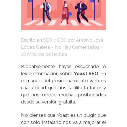
Escrito en
SEO y GEO
por
Antonio José
López Galera
No Hay Comentarios
16
minutos de lectura
Probablemente hayas escuchado o
leído información sobre
Yoast SEO
. En
el mundo del posicionamiento web es
una utilidad que nos facilita la labor y
que nos ofrece muchas posibilidades
desde su versión gratuita.
No pienses que Yoast es un plugin que
con solo instalarlo nos va a mejorar el