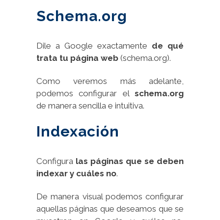
Schema.org
Dile a Google exactamente
de qué
trata tu página web
(schema.org).
Como veremos más adelante,
podemos configurar el
schema.org
de manera sencilla e intuitiva.
Indexación
Configura
las páginas que se deben
indexar y cuáles no
.
De manera visual podemos configurar
aquellas páginas que deseamos que se