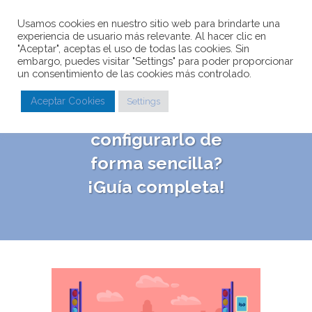
Usamos cookies en nuestro sitio web para brindarte una
experiencia de usuario más relevante. Al hacer clic en
"Aceptar", aceptas el uso de todas las cookies. Sin
embargo, puedes visitar "Settings" para poder proporcionar
un consentimiento de las cookies más controlado.
¿Qué es Yoast SEO
Aceptar Cookies
Settings
y cómo
configurarlo de
forma sencilla?
¡Guía completa!