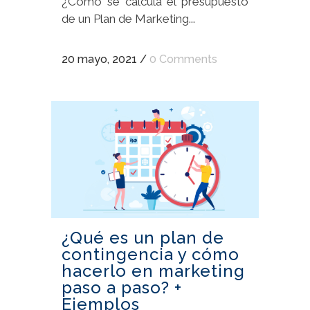
¿Cómo se calcula el presupuesto
de un Plan de Marketing...
20 mayo, 2021
/
0 Comments
¿Qué es un plan de
contingencia y cómo
hacerlo en marketing
paso a paso? +
Ejemplos