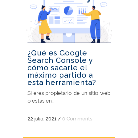
¿Qué es Google
Search Console y
cómo sacarle el
máximo partido a
esta herramienta?
Si eres propietario de un sitio web
o estás en...
22 julio, 2021
/
0 Comments