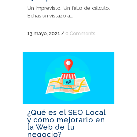
Un imprevisto. Un fallo de cálculo.
Echas un vistazo a...
13 mayo, 2021
/
0 Comments
¿Qué es el SEO Local
y cómo mejorarlo en
la Web de tu
negocio?