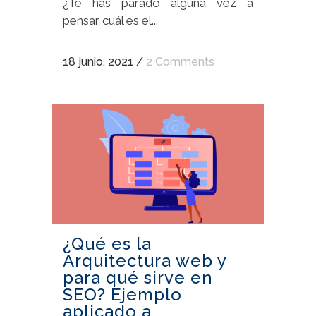
¿Te has parado alguna vez a
pensar cuál es el...
18 junio, 2021
/
2 Comments
¿Qué es la
Arquitectura web y
para qué sirve en
SEO? Ejemplo
aplicado a